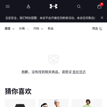
0
与信息安全，我们特别提醒：本店不会开展任何刷单活动，本店任何售后/退款仅通过店
综合
价格
尺码
新品
筛选
抱歉，没有找到相关商品，请尝试
重新筛选
猜你喜欢