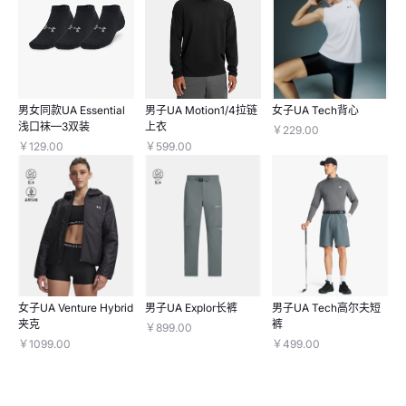
男女同款UA Essential
男子UA Motion1/4拉链
女子UA Tech背心
浅口袜—3双装
上衣
￥229.00
￥129.00
￥599.00
女子UA Venture Hybrid
男子UA Explor长裤
男子UA Tech高尔夫短
夹克
裤
￥899.00
￥1099.00
￥499.00