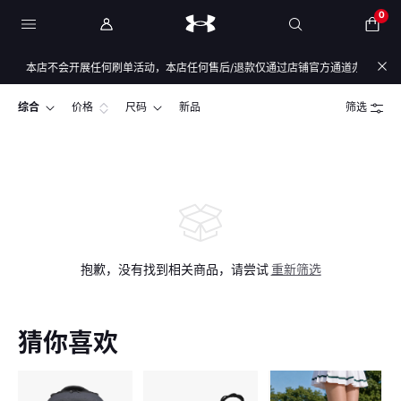
0
：本店不会开展任何刷单活动，本店任何售后/退款仅通过店铺官方通道办理，退款均
综合
价格
尺码
新品
筛选
抱歉，没有找到相关商品，请尝试
重新筛选
猜你喜欢