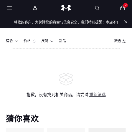
0
尊敬的客户，为保障您的资金与信息安全，我们特别提醒：本店不会开展任何刷
综合
价格
尺码
新品
筛选
抱歉，没有找到相关商品，请尝试
重新筛选
猜你喜欢