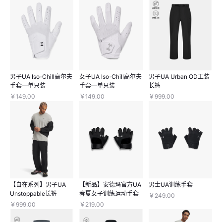
男子UA Iso-Chill高尔夫
女子UA Iso-Chill高尔夫
男子UA Urban OD工装
手套—单只装
手套—单只装
长裤
￥149.00
￥149.00
￥999.00
【自在系列】男子UA
【新品】安德玛官方UA
男士UA训练手套
Unstoppable长裤
春夏女子训练运动手套
￥249.00
￥999.00
￥219.00