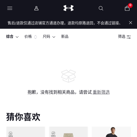
0
售后/退款仅通过店铺官方通道办理，退款均原路退回，不会通过链接、二维码、微信群
综合
价格
尺码
新品
筛选
抱歉，没有找到相关商品，请尝试
重新筛选
猜你喜欢