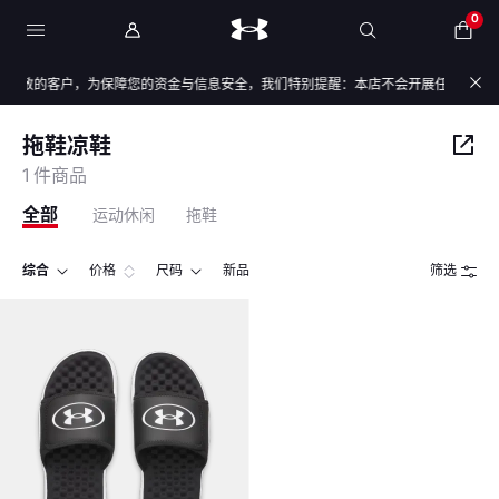
0
尊敬的客户，为保障您的资金与信息安全，我们特别提醒：本店不会开展任何刷单活动
拖鞋凉鞋
1 件商品
全部
运动休闲
拖鞋
综合
价格
尺码
新品
筛选