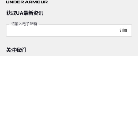
获取UA最新资讯
请输入电子邮箱
订阅
关注我们
在线客服
4008-206-528
客户服务
订单及售后
品牌故事