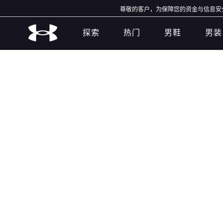
尊敬的客户，为保障您的资金与信息安全，
探索
热门
男鞋
男装