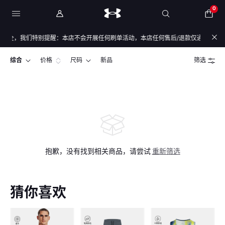
0
全，我们特别提醒：本店不会开展任何刷单活动，本店任何售后/退款仅通过店铺官方
综合
价格
尺码
新品
筛选
抱歉，没有找到相关商品，请尝试
重新筛选
猜你喜欢