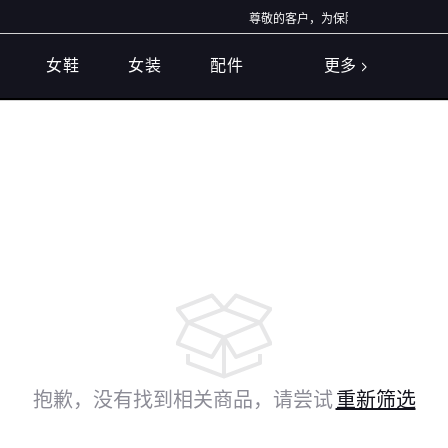
尊敬的客户，为保障您的资金与信息安全
女鞋
女装
配件
更多
抱歉，没有找到相关商品，请尝试
重新筛选