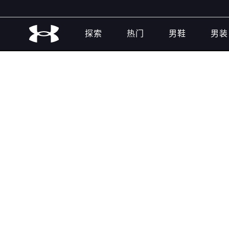
探索
热门
男鞋
男装