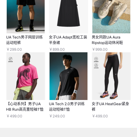
UA Tech男子网层训练
女子UA Adapt宽松工装
男女同款UA Aura
运动短裤
半身裙
Ripstop运动休闲鞋
￥299.00
￥899.00
￥999.00
【心动系列】男子UA
UA Tech 2.0男子训练
女子UA HeatGear紧身
HB Run高克重短袖T恤
运动短袖T恤
裤
￥499.00
￥249.00
￥499.00