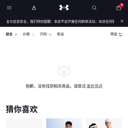
0
资金与信息安全，我们特别提醒：本店不会开展任何刷单活动，本店任何售后/退款仅通
综合
价格
尺码
新品
筛选
抱歉，没有找到相关商品，请尝试
重新筛选
猜你喜欢