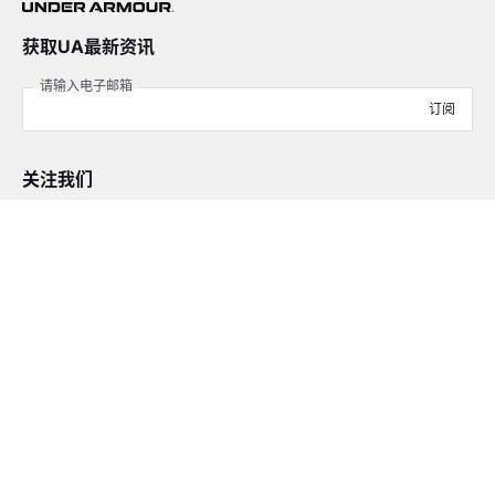
获取UA最新资讯
请输入电子邮箱
订阅
关注我们
在线客服
4008-206-528
客户服务
订单及售后
品牌故事