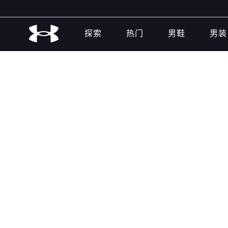
探索
热门
男鞋
男装