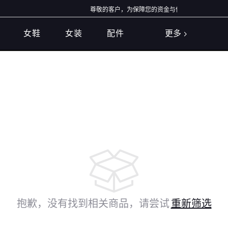
尊敬的客户，为保障您的资金与信息安全，我们特别提
女鞋
女装
配件
更多
抱歉，没有找到相关商品，请尝试
重新筛选