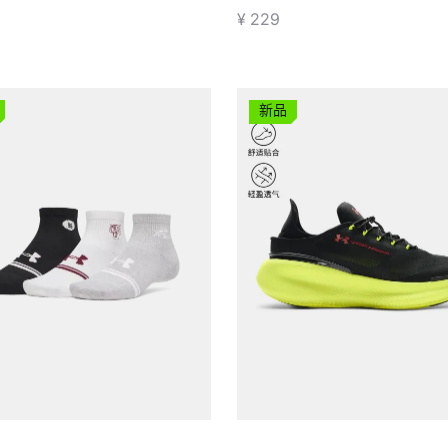
¥ 229
新品