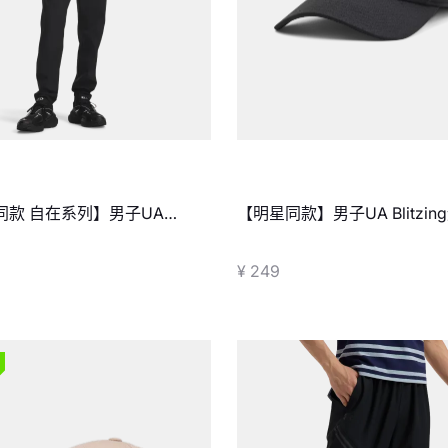
同款 自在系列】男子UA
【明星同款】男子UA Blitzi
ppable Airvent收腿长裤
¥ 249