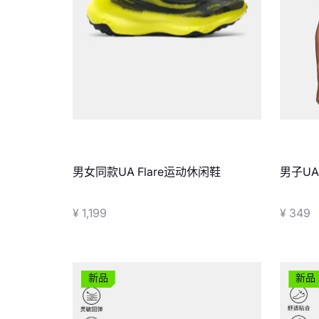
男女同款UA Flare运动休闲鞋
男子UA
¥ 1,199
¥ 349
新品
新品