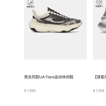
男女同款UA Flare运动休闲鞋
【球星同
休闲鞋
¥ 1,199
¥ 1,199