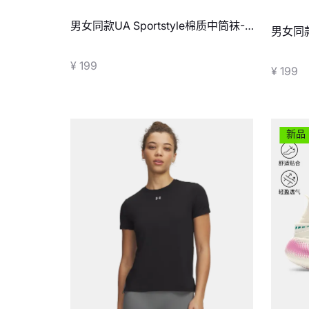
男女同款UA Sportstyle棉质中筒袜-2
男女同款
双装
装
¥ 199
¥ 199
新品