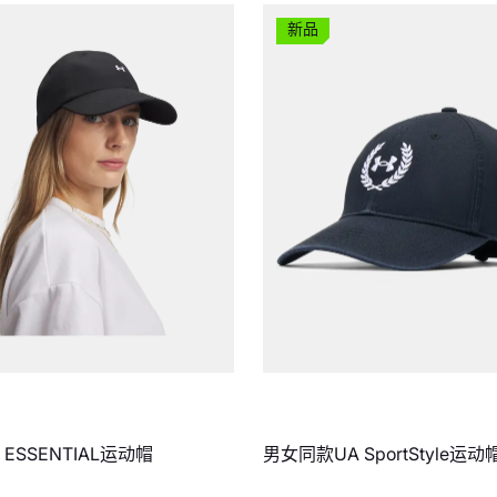
新品
 ESSENTIAL运动帽
男女同款UA SportStyle运动