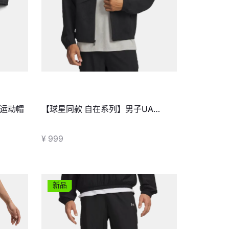
ng运动帽
【球星同款 自在系列】男子UA
Unstoppable Airvent夹克
¥ 999
新品