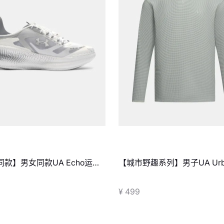
款】男女同款UA Echo运动
【城市野趣系列】男子UA Ur
格圆领长袖上衣
¥ 499