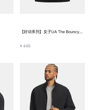
【好动系列】女子UA The Bouncy速
干短袖T恤
¥ 449