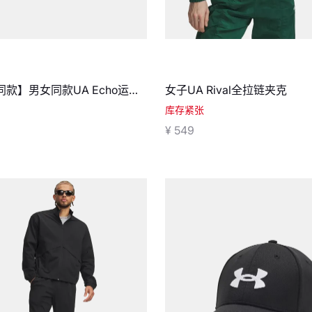
款】男女同款UA Echo运动
女子UA Rival全拉链夹克
库存紧张
¥ 549