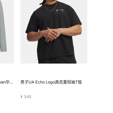
ban华夫
男子UA Echo Logo高克重短袖T恤
¥ 349