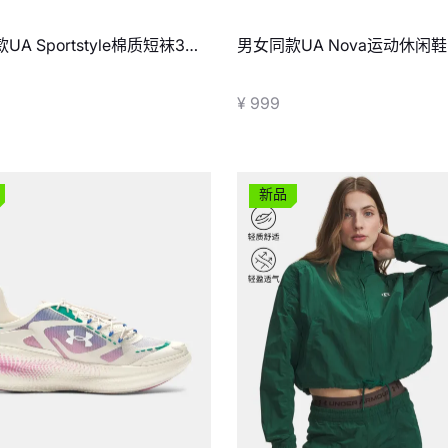
UA Sportstyle棉质短袜3双
男女同款UA Nova运动休闲鞋
¥ 999
新品