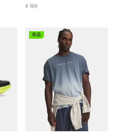
¥ 199
新品