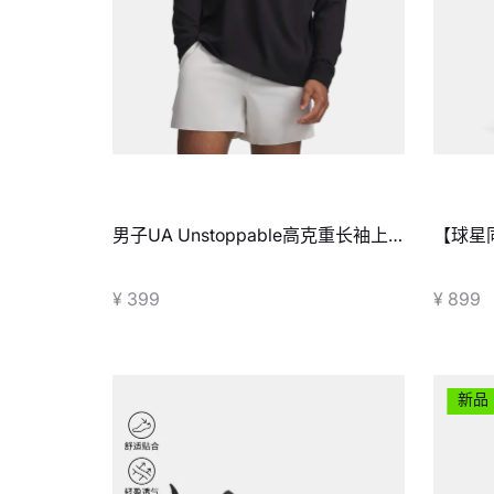
男子UA Unstoppable高克重长袖上
【球星
衣
Unsto
¥ 399
¥ 899
新品