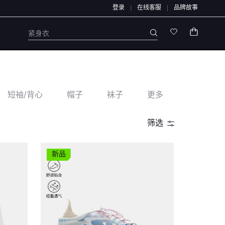
登录
在线客服
品牌故事
不会通过链接、二维码、微信群、第三方APP或私下账户办理，也不会索要验证码、
紧身衣
短袖/背心
帽子
袜子
更多
筛选
新品