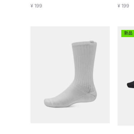
¥ 199
¥ 199
新品