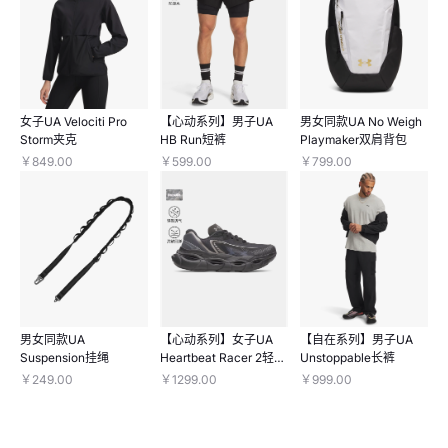
女子UA Velociti Pro
【心动系列】男子UA
男女同款UA No Weigh
Storm夹克
HB Run短裤
Playmaker双肩背包
￥849.00
￥599.00
￥799.00
男女同款UA
【心动系列】女子UA
【自在系列】男子UA
Suspension挂绳
Heartbeat Racer 2轻质
Unstoppable长裤
跑鞋
￥249.00
￥1299.00
￥999.00