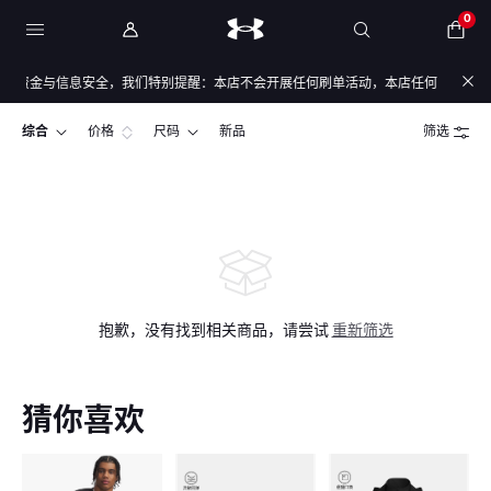
0
的资金与信息安全，我们特别提醒：本店不会开展任何刷单活动，本店任何售后/退款仅
综合
价格
尺码
新品
筛选
抱歉，没有找到相关商品，请尝试
重新筛选
猜你喜欢