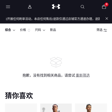
0
会开展任何刷单活动，本店任何售后/退款仅通过店铺官方通道办理，退款均原路退回，
综合
价格
尺码
新品
筛选
抱歉，没有找到相关商品，请尝试
重新筛选
猜你喜欢