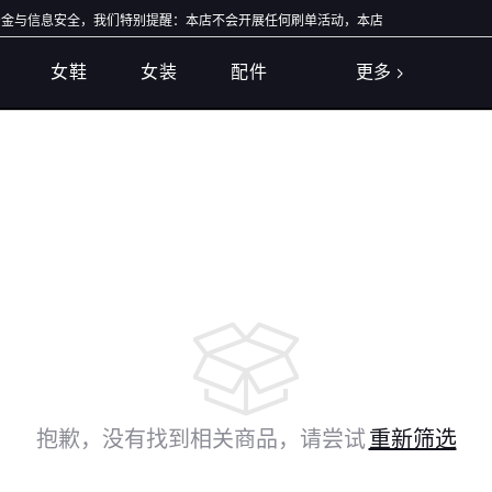
与信息安全，我们特别提醒：本店不会开展任何刷单活动，本店任何售后/退款仅通过店
女鞋
女装
配件
更多
抱歉，没有找到相关商品，请尝试
重新筛选