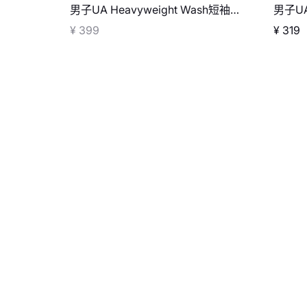
男子UA Heavyweight Wash短袖T
男子UA 
恤
¥ 399
¥ 319