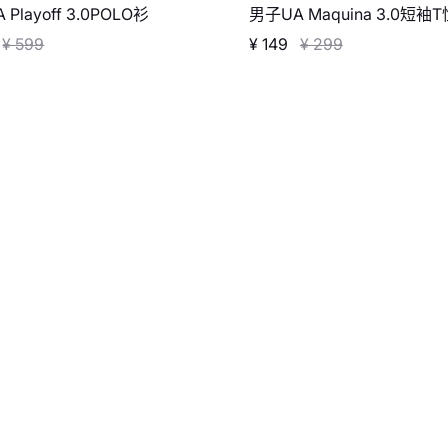
Playoff 3.0POLO衫
男子UA Maquina 3.0短袖T
¥ 599
¥ 149
¥ 299