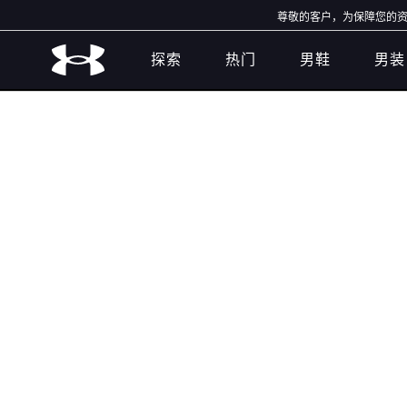
尊敬的客户，为保障您的资金
探索
热门
男鞋
男装