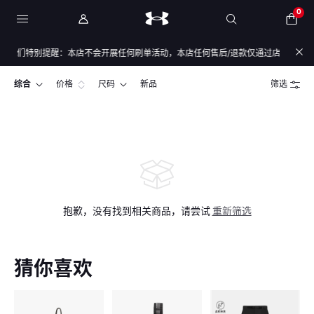
0
我们特别提醒：本店不会开展任何刷单活动，本店任何售后/退款仅通过店铺官方通道办
综合
价格
尺码
新品
筛选
抱歉，没有找到相关商品，请尝试
重新筛选
猜你喜欢