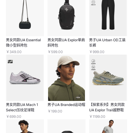
男女同款UA Essential
男女同款UA Explor单肩
男子UA Urban OD工装
微小型斜挎包
斜挎包
长裤
￥349.00
￥599.00
￥999.00
男女同款UA Mach 1
男子UA Branded运动帽
【探索系列】男女同款
Select压纹足球鞋
UA Explor Trail越野鞋
￥199.00
￥699.00
￥1199.00