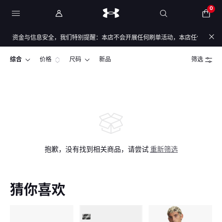
0
您的资金与信息安全，我们特别提醒：本店不会开展任何刷单活动，本店任何售后/退款
综合
价格
尺码
新品
筛选
抱歉，没有找到相关商品，请尝试
重新筛选
猜你喜欢