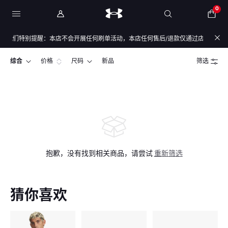
0
我们特别提醒：本店不会开展任何刷单活动，本店任何售后/退款仅通过店铺官方通道办
综合
价格
尺码
新品
筛选
抱歉，没有找到相关商品，请尝试
重新筛选
猜你喜欢