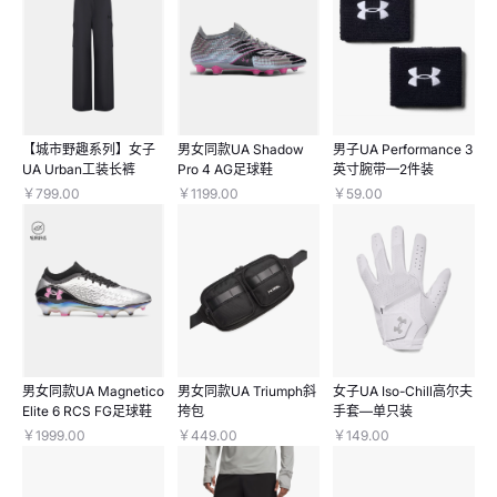
【城市野趣系列】女子
男女同款UA Shadow
男子UA Performance 3
UA Urban工装长裤
Pro 4 AG足球鞋
英寸腕带—2件装
￥799.00
￥1199.00
￥59.00
男女同款UA Magnetico
男女同款UA Triumph斜
女子UA Iso-Chill高尔夫
Elite 6 RCS FG足球鞋
挎包
手套—单只装
￥1999.00
￥449.00
￥149.00