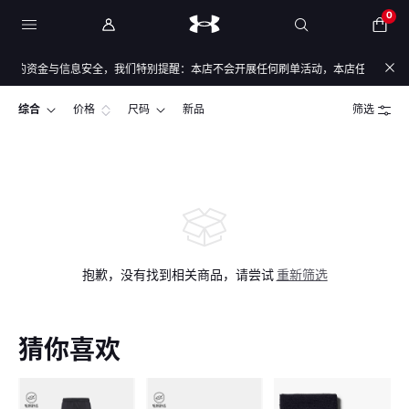
0
您的资金与信息安全，我们特别提醒：本店不会开展任何刷单活动，本店任何售后/退款
综合
价格
尺码
新品
筛选
抱歉，没有找到相关商品，请尝试
重新筛选
猜你喜欢