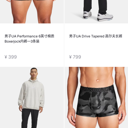
男子UA Performance 6英寸棉质
男子UA Drive Tapered 高尔夫长裤
Boxerjock内裤—3条装
¥ 399
¥ 799