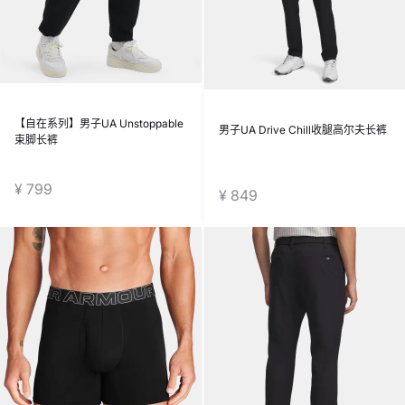
【自在系列】男子UA Unstoppable
男子UA Drive Chill收腿高尔夫长裤
束脚长裤
¥ 799
¥ 849