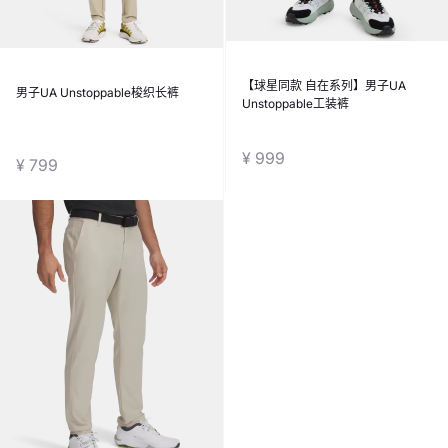
【球星同款 自在系列】男子UA
男子UA Unstoppable梭织长裤
Unstoppable工装裤
¥ 999
¥ 799