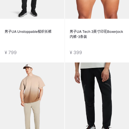
男子UA Unstoppable梭织长裤
男子UA Tech 3英寸印花Boxerjock
内裤-3条装
¥ 799
¥ 399