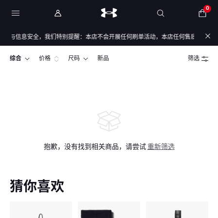
0
金与信息安全，我们特别提醒：本店不会开展任何刷单活动，本店任何售后/退款仅通过
综合
价格
尺码
新品
筛选
抱歉，没有找到相关商品，请尝试
重新筛选
猜你喜欢