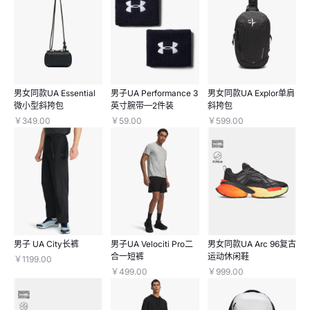
男女同款UA Essential
男子UA Performance 3
男女同款UA Explor单肩
微小型斜挎包
英寸腕带—2件装
斜挎包
￥349.00
￥59.00
￥599.00
男子 UA City长裤
男子UA Velociti Pro二
男女同款UA Arc 96复古
合一短裤
运动休闲鞋
￥1199.00
￥499.00
￥999.00