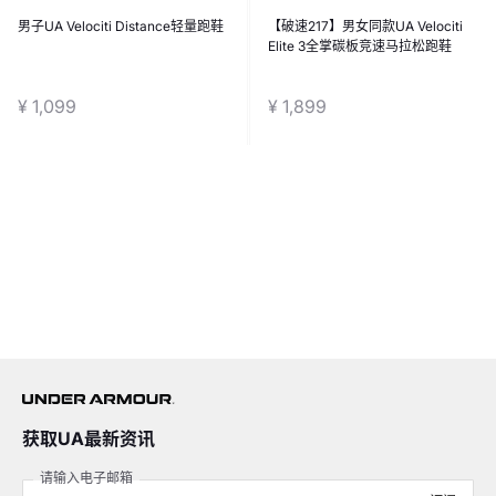
男子UA Velociti Distance轻量跑鞋
【破速217】男女同款UA Velociti
Elite 3全掌碳板竞速马拉松跑鞋
¥ 1,099
¥ 1,899
获取UA最新资讯
请输入电子邮箱