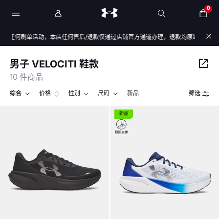
0
任何刷单活动，本店任何售后/退款仅通过店铺官方通道办理，退款均原路退回，不会通
男子 VELOCITI 鞋款
10 件商品
综合
价格
性别
尺码
新品
筛选
新品