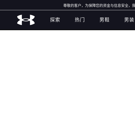
尊敬的客户，为保障您的资金与信息安全，我们
探索
热门
男鞋
男装