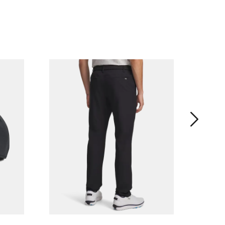
男子UA 
¥ 49