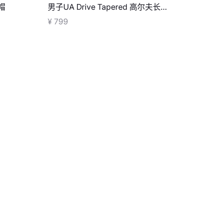
帽
男子UA Drive Tapered 高尔夫长
裤
¥ 799