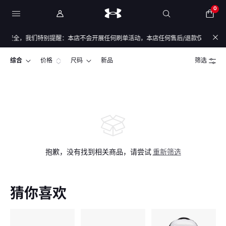
0
安全，我们特别提醒：本店不会开展任何刷单活动，本店任何售后/退款仅通过店铺官
综合
价格
尺码
新品
筛选
抱歉，没有找到相关商品，请尝试
重新筛选
猜你喜欢