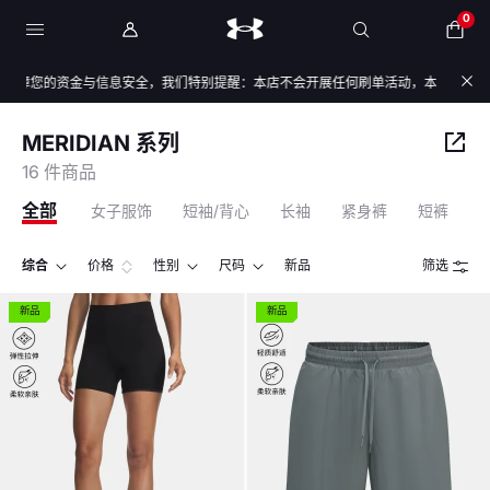
0
障您的资金与信息安全，我们特别提醒：本店不会开展任何刷单活动，本店任何售后/退
MERIDIAN 系列
16 件商品
全部
女子服饰
短袖/背心
长袖
紧身裤
短裤
综合
价格
性别
尺码
新品
筛选
新品
新品