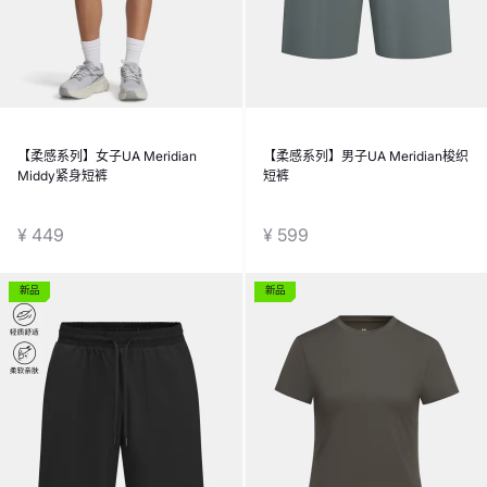
【柔感系列】女子UA Meridian
【柔感系列】男子UA Meridian梭织
Middy紧身短裤
短裤
¥ 449
¥ 599
新品
新品