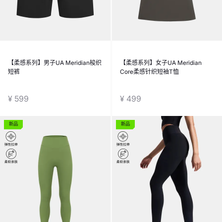
【柔感系列】男子UA Meridian梭织
【柔感系列】女子UA Meridian
短裤
Core柔感针织短袖T恤
¥ 599
¥ 499
新品
新品