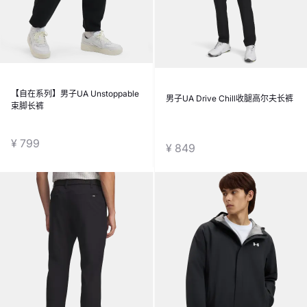
【自在系列】男子UA Unstoppable
男子UA Drive Chill收腿高尔夫长裤
束脚长裤
¥ 799
¥ 849