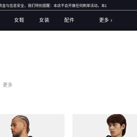
与信息安全，我们特别提醒：本店不会开展任何刷单活动，本店任何售后/退款仅通过店
女鞋
女装
配件
更多
更多