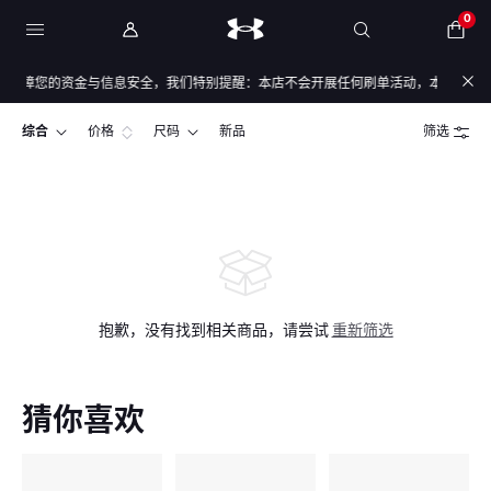
0
保障您的资金与信息安全，我们特别提醒：本店不会开展任何刷单活动，本店任何售后/
综合
价格
尺码
新品
筛选
抱歉，没有找到相关商品，请尝试
重新筛选
猜你喜欢