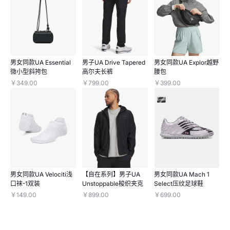
男女同款UA Essential
男子UA Drive Tapered
男女同款UA Explor越野
微小型斜挎包
高尔夫长裤
腰包
￥349.00
￥799.00
￥399.00
男女同款UA Velociti浅
【自在系列】男子UA
男女同款UA Mach 1
口袜-1双装
Unstoppable梭织夹克
Select压纹足球鞋
￥149.00
￥899.00
￥699.00