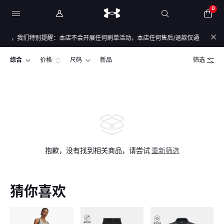
0
全，我们特别提醒：本店不会开展任何刷单活动，本店任何售后/退款仅通过店铺官方通
综合
价格
尺码
新品
筛选
抱歉，没有找到相关商品，请尝试
重新筛选
猜你喜欢