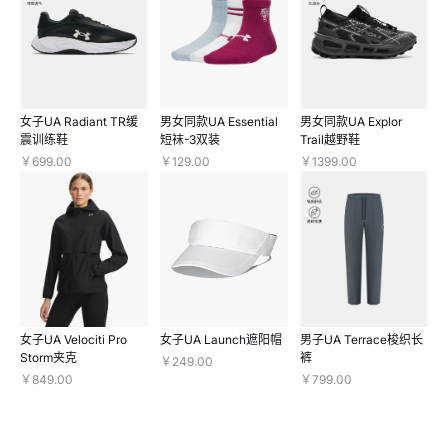
女子UA Radiant TR缓
男女同款UA Essential
男女同款UA Explor
震训练鞋
短袜-3双装
Trail越野鞋
￥699.00
￥129.00
￥1399.00
女子UA Velociti Pro
女子UA Launch遮阳帽
男子UA Terrace梭织长
Storm夹克
裤
￥249.00
￥849.00
￥799.00