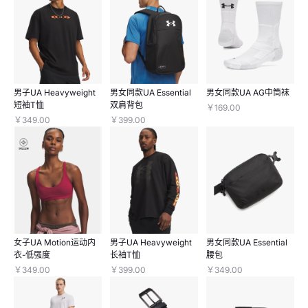
男子UA Heavyweight
男女同款UA Essential
男女同款UA AG中筒袜
短袖T恤
双肩背包
￥169.00
￥349.00
￥399.00
女子UA Motion运动内
男子UA Heavyweight
男女同款UA Essential
衣-低强度
长袖T恤
腰包
￥349.00
￥399.00
￥349.00