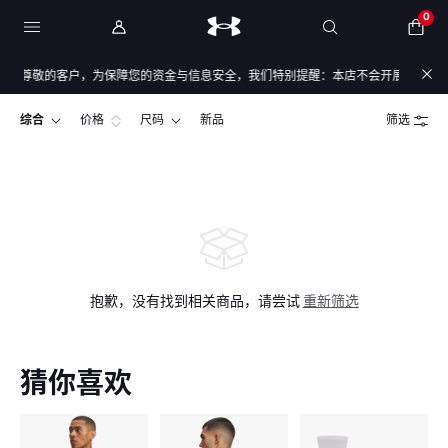
0
尊敬的客户，为保障您的资金与信息安全，我们特别提醒：本店不会开展任何刷单活
综合
价格
尺码
新品
筛选
抱歉，没有找到相关商品，请尝试
重新筛选
猜你喜欢