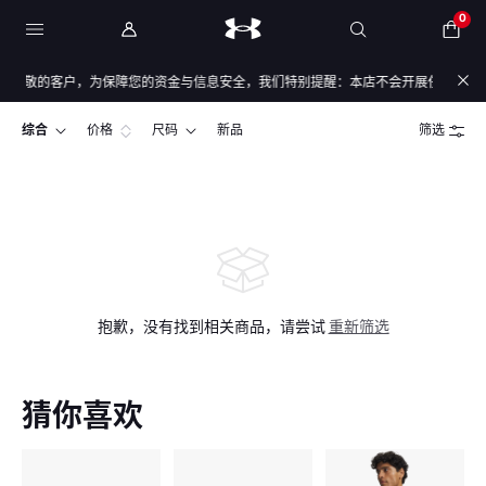
0
尊敬的客户，为保障您的资金与信息安全，我们特别提醒：本店不会开展任何刷单活动
综合
价格
尺码
新品
筛选
抱歉，没有找到相关商品，请尝试
重新筛选
猜你喜欢