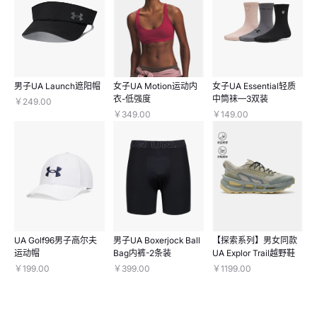
男子UA Launch遮阳帽
女子UA Motion运动内
女子UA Essential轻质
衣-低强度
中筒袜—3双装
￥249.00
￥349.00
￥149.00
UA Golf96男子高尔夫
男子UA Boxerjock Ball
【探索系列】男女同款
运动帽
Bag内裤-2条装
UA Explor Trail越野鞋
￥199.00
￥399.00
￥1199.00