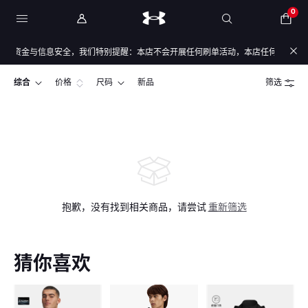
0
的资金与信息安全，我们特别提醒：本店不会开展任何刷单活动，本店任何售后/退款仅
综合
价格
尺码
新品
筛选
抱歉，没有找到相关商品，请尝试
重新筛选
猜你喜欢