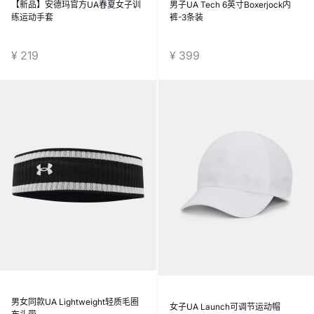
【新品】安德玛官方UA春夏女子训
男子UA Tech 6英寸Boxerjock内
练运动手套
裤-3条装
¥ 219
¥ 399
男女同款UA Lightweight轻质毛圈
女子UA Launch可调节运动帽