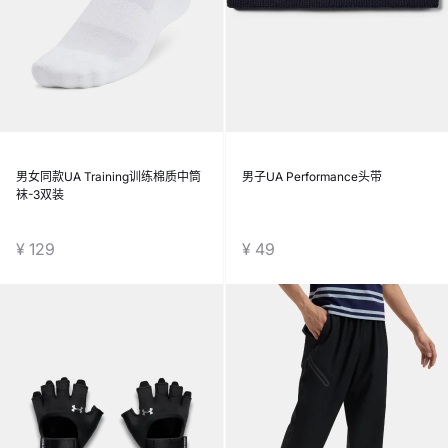
男女同款UA Training训练棉质中筒
男子UA Performance头带
袜-3双装
¥ 129
¥ 49