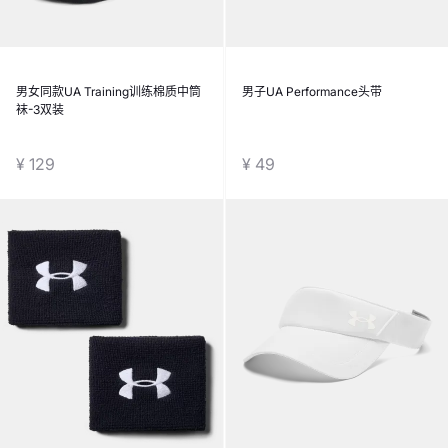
男女同款UA Training训练棉质中筒
男子UA Performance头带
袜-3双装
¥ 129
¥ 49