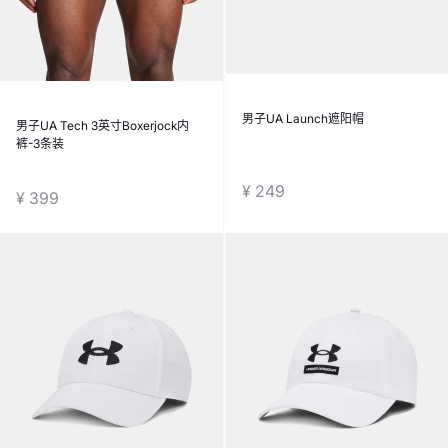
男子UA Launch遮阳帽
男子UA Tech 3英寸Boxerjock内
裤-3条装
¥ 249
¥ 399