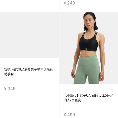
¥ 249
¥ 249
【小8bra】女子UA Infinity 2.0运动
安德玛官方UA春夏男子举重训练运
内衣-高强度
动手套
¥ 499
¥ 349