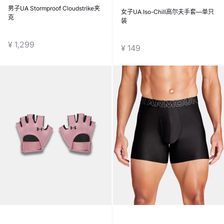
男子UA Stormproof Cloudstrike夹
女子UA Iso-Chill高尔夫手套—单只
克
装
¥ 1,299
¥ 149