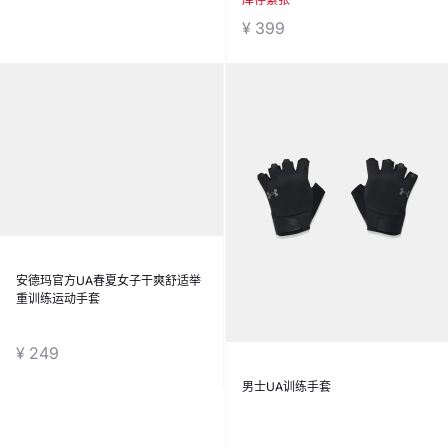
¥ 799
¥ 399
安德玛官方UA春夏女子干爽舒适举
男士UA训练手套
重训练运动手套