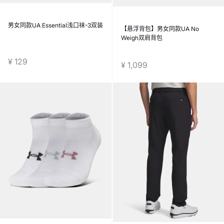
男女同款UA Essential浅口袜-3双装
【悬浮背包】男女同款UA No
Weigh双肩背包
¥ 129
¥ 1,099