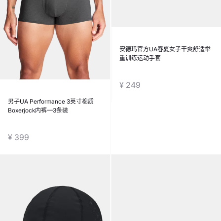
安德玛官方UA春夏女子干爽舒适举
重训练运动手套
¥ 249
男子UA Performance 3英寸棉质
Boxerjock内裤—3条装
¥ 399