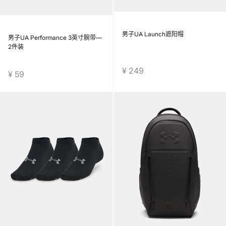
男子UA Launch遮阳帽
男子UA Performance 3英寸腕带—
2件装
¥ 249
¥ 59