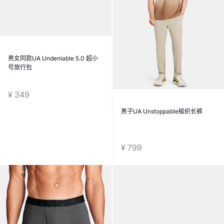
男女同款UA Undeniable 5.0 超小
男子UA Unstoppable梭织长裤
号旅行包
¥ 349
¥ 799