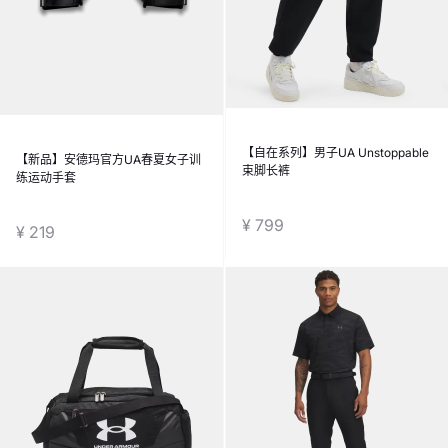
【自在系列】男子UA Unstoppable
【新品】安德玛官方UA春夏女子训
束脚长裤
练运动手套
¥ 799
¥ 219