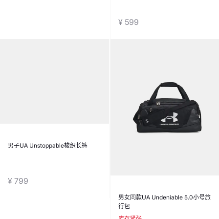
¥ 499
¥ 599
男子UA Unstoppable梭织长裤
男女同款UA Undeniable 5.0小号旅
行包
库存紧张