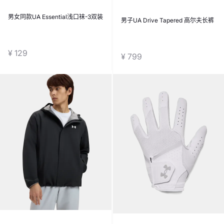
男女同款UA Essential浅口袜-3双装
男子UA Drive Tapered 高尔夫长裤
¥ 129
¥ 799