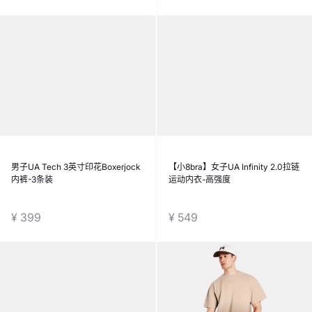
男子UA Tech 3英寸印花Boxerjock
【小8bra】女子UA Infinity 2.0拉链
内裤-3条装
运动内衣-高强度
¥ 399
¥ 549