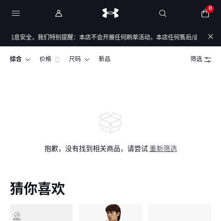
0
与信息安全，我们特别提醒：本店不会开展任何刷单活动，本店任何售后/退款仅通过店
综合
价格
尺码
新品
筛选
抱歉，没有找到相关商品，请尝试
重新筛选
猜你喜欢