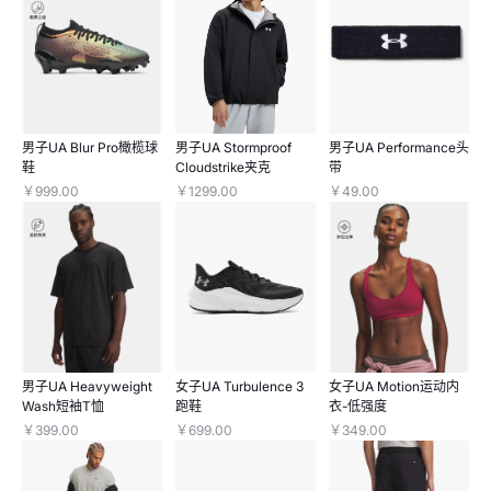
男子UA Blur Pro橄榄球
男子UA Stormproof
男子UA Performance头
鞋
Cloudstrike夹克
带
￥999.00
￥1299.00
￥49.00
男子UA Heavyweight
女子UA Turbulence 3
女子UA Motion运动内
Wash短袖T恤
跑鞋
衣-低强度
￥399.00
￥699.00
￥349.00