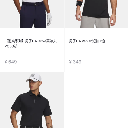
【透爽系列】男子UA Drive高尔夫
男子UA Vanish短袖T恤
POLO衫
¥ 649
¥ 349