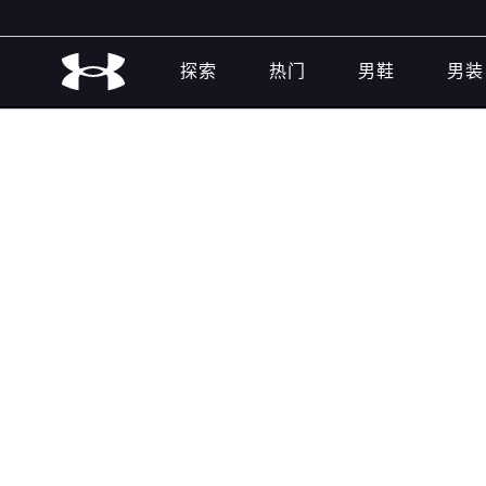
探索
热门
男鞋
男装