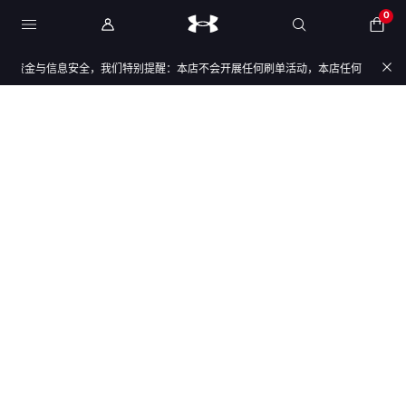
0
的资金与信息安全，我们特别提醒：本店不会开展任何刷单活动，本店任何售后/退款仅