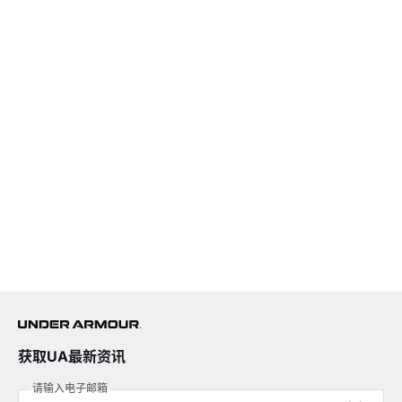
获取UA最新资讯
请输入电子邮箱