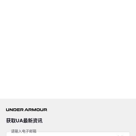
获取UA最新资讯
请输入电子邮箱