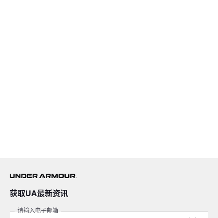
获取UA最新资讯
请输入电子邮箱