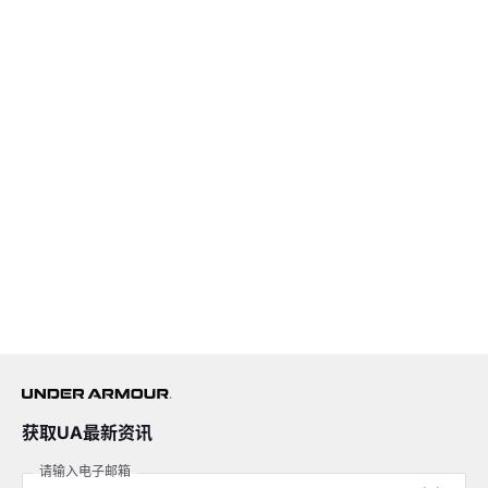
获取UA最新资讯
请输入电子邮箱