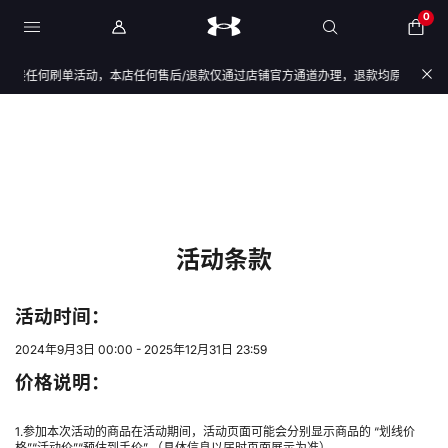
0
展任何刷单活动，本店任何售后/退款仅通过店铺官方通道办理，退款均原路退回，不会