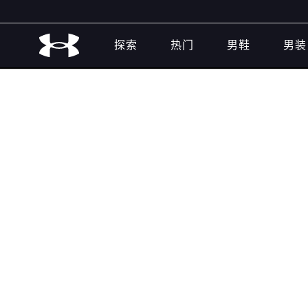
探索
热门
男鞋
男装